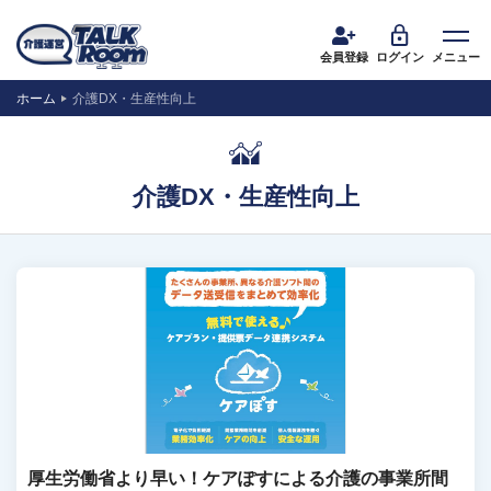
会員登録
ログイン
メニュー
ホーム
介護DX・生産性向上
介護DX・生産性向上
厚生労働省より早い！ケアぽすによる介護の事業所間