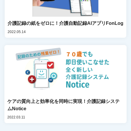
介護記録の紙をゼロに！介護自動記録AIアプリFonLog
2022.05.14
ケアの質向上と効率化を同時に実現！介護記録システ
ムNotice
2022.03.11