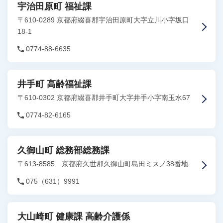
宇治田原町 福祉課
〒610-0289 京都府綴喜郡宇治田原町大字立川小字坂口
18-1
0774-88-6635
井手町 高齢福祉課
〒610-0302 京都府綴喜郡井手町大字井手小字南玉水67
0774-82-6165
久御山町 総務部総務課
〒613-8585 京都府久世郡久御山町島田ミスノ38番地
075（631）9991
大山崎町 健康課 高齢介護係