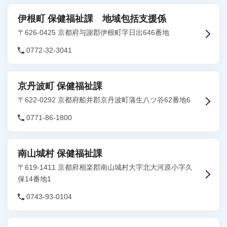
伊根町 保健福祉課 地域包括支援係
〒626-0425 京都府与謝郡伊根町字日出646番地
0772-32-3041
京丹波町 保健福祉課
〒622-0292 京都府船井郡京丹波町蒲生八ツ谷62番地6
0771-86-1800
南山城村 保健福祉課
〒619-1411 京都府相楽郡南山城村大字北大河原小字久
保14番地1
0743-93-0104