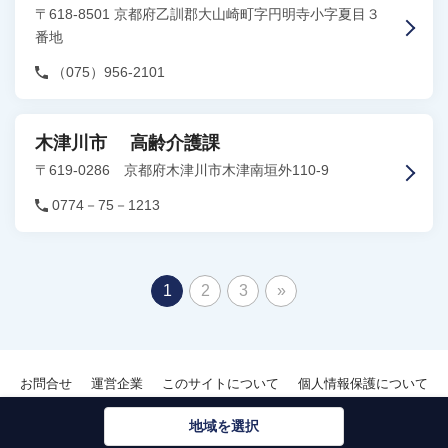
〒618-8501 京都府乙訓郡大山崎町字円明寺小字夏目３
番地
（075）956-2101
木津川市 高齢介護課
〒619-0286 京都府木津川市木津南垣外110-9
0774－75－1213
1
2
3
»
お問合せ
運営企業
このサイトについて
個人情報保護について
地域を選択
Copyright © Kaigounei TalkRoom.