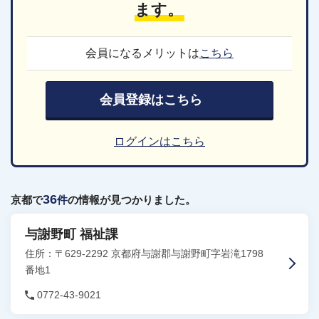
ます。
会員になるメリットは
こちら
会員登録はこちら
ログインはこちら
36
京都で
件
の情報が見つかりました。
与謝野町 福祉課
住所：〒629-2292 京都府与謝郡与謝野町字岩滝1798
番地1
0772-43-9021