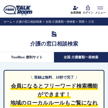
会員登録
ログイン
メニュー
ホーム
介護の窓口相談検索
全国 介護書類一発検索
関西
京都
介護の窓口相談検索
ToolBox 便利サイト
全国 介護書類一発検索
登録は無料、10秒で完了
会員になるとフリーワード検索機能
ができます！
地域のローカルルールもご覧になれ