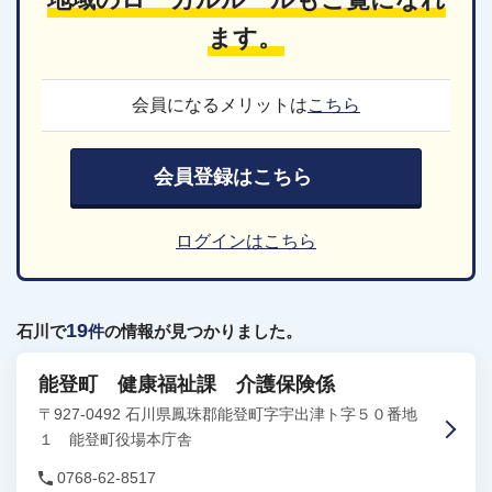
ます。
会員になるメリットは
こちら
会員登録はこちら
ログインはこちら
19
石川で
件
の情報が見つかりました。
能登町 健康福祉課 介護保険係
〒927-0492 石川県鳳珠郡能登町字宇出津ト字５０番地
１ 能登町役場本庁舎
0768-62-8517