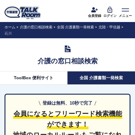
会員登録
ログイン
メニュー
ホーム
介護の窓口相談検索
全国 介護書類一発検索
北陸・甲信越
石川
介護の窓口相談検索
ToolBox 便利サイト
全国 介護書類一発検索
登録は無料、10秒で完了
会員になるとフリーワード検索機能
ができます！
地域のローカルルールもご覧になれ