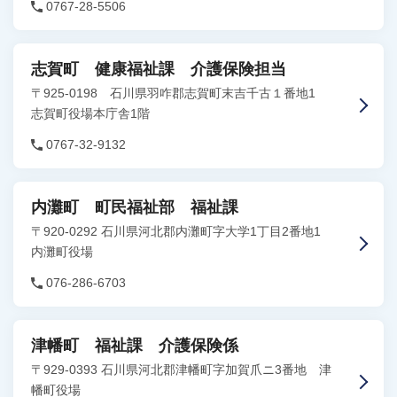
0767-28-5506
志賀町 健康福祉課 介護保険担当
〒925-0198 石川県羽咋郡志賀町末吉千古１番地1
志賀町役場本庁舎1階
0767-32-9132
内灘町 町民福祉部 福祉課
〒920-0292 石川県河北郡内灘町字大学1丁目2番地1
内灘町役場
076-286-6703
津幡町 福祉課 介護保険係
〒929-0393 石川県河北郡津幡町字加賀爪ニ3番地 津
幡町役場