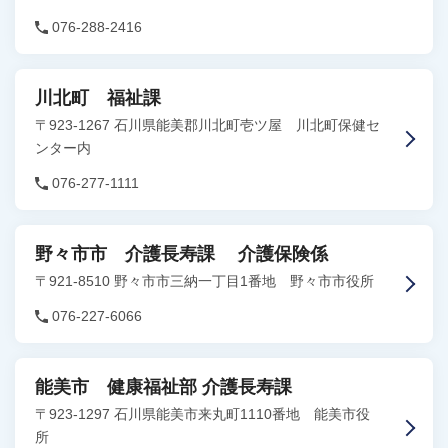
076-288-2416
川北町 福祉課
〒923-1267 石川県能美郡川北町壱ツ屋 川北町保健セ
ンター内
076-277-1111
野々市市 介護長寿課 介護保険係
〒921-8510 野々市市三納一丁目1番地 野々市市役所
076-227-6066
能美市 健康福祉部 介護長寿課
〒923-1297 石川県能美市来丸町1110番地 能美市役
所