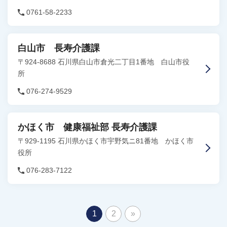
0761-58-2233
白山市 長寿介護課
〒924-8688 石川県白山市倉光二丁目1番地 白山市役
所
076-274-9529
かほく市 健康福祉部 長寿介護課
〒929-1195 石川県かほく市宇野気ニ81番地 かほく市
役所
076-283-7122
1
2
»