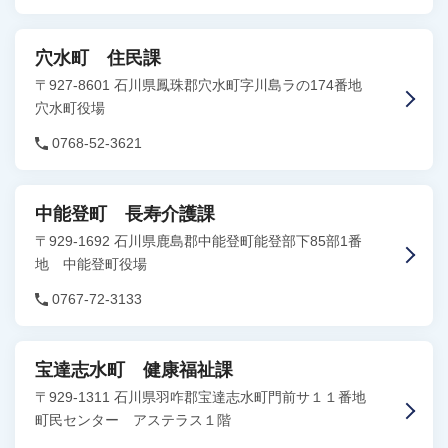
穴水町 住民課
〒927-8601 石川県鳳珠郡穴水町字川島ラの174番地
穴水町役場
0768-52-3621
中能登町 長寿介護課
〒929-1692 石川県鹿島郡中能登町能登部下85部1番
地 中能登町役場
0767-72-3133
宝達志水町 健康福祉課
〒929-1311 石川県羽咋郡宝達志水町門前サ１１番地
町民センター アステラス１階