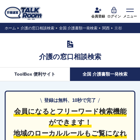
会員登録
ログイン
メニュー
ホーム
介護の窓口相談検索
全国 介護書類一発検索
関西
京都
介護の窓口相談検索
ToolBox 便利サイト
全国 介護書類一発検索
登録は無料、10秒で完了
会員になるとフリーワード検索機能
ができます！
地域のローカルルールもご覧になれ