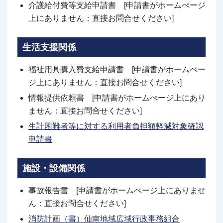
介護給付費等支給申請書 [申請書がホームぺージ
上にありません：直接お問合せください]
生活支援関係
福祉用具購入費支給申請書 [申請書がホームぺー
ジ上にありません：直接お問合せください]
情報提供依頼書 [申請書がホームぺージ上にあり
ません：直接お問合せください]
生計困難者等に対する利用者負担額軽減対象確認
申請書
施設・設備関係
事故報告書 [申請書がホームぺージ上にありませ
ん：直接お問合せください]
消防計画（書）仙南地域広域行政事務組合