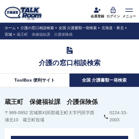
会員登録
ログイン
メニュー
ホーム
介護の窓口相談検索
全国 介護書類一発検索
北海道・東北
宮城
蔵王町 保健福祉課 介護保険係
介護の窓口相談検索
ToolBox 便利サイト
全国 介護書類一発検索
蔵王町 保健福祉課 介護保険係
〒989-0892 宮城県刈田郡蔵王町大字円田字西
0224-33-
浦北10 蔵王町役場
2003