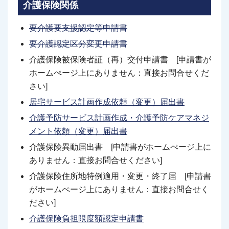
介護保険関係
要介護要支援認定等申請書
要介護認定区分変更申請書
介護保険被保険者証（再）交付申請書 [申請書が
ホームぺージ上にありません：直接お問合せくだ
さい]
居宅サービス計画作成依頼（変更）届出書
介護予防サービス計画作成・介護予防ケアマネジ
メント依頼（変更）届出書
介護保険異動届出書 [申請書がホームぺージ上に
ありません：直接お問合せください]
介護保険住所地特例適用・変更・終了届 [申請書
がホームぺージ上にありません：直接お問合せく
ださい]
介護保険負担限度額認定申請書