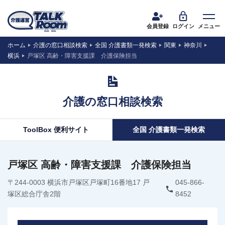
会員登録
ログイン
メニュー
ホーム
介護の窓口相談検索
全国 介護書類一発検索
関東
神奈川
横浜
戸塚区 高齢・障害支援課 介護保険担当
介護の窓口相談検索
ToolBox 便利サイト
全国 介護書類一発検索
戸塚区 高齢・障害支援課 介護保険担当
〒244-0003 横浜市戸塚区戸塚町16番地17 戸
045-866-
塚区総合庁舎2階
8452