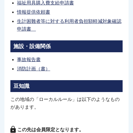
福祉用具購入費支給申請書
情報提供依頼書
生計困難者等に対する利用者負担額軽減対象確認
申請書
施設・設備関係
事故報告書
消防計画（書）
豆知識
この地域の「ローカルルール」は以下のようなもの
があります。
この先は会員限定となります。