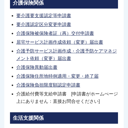
介護保険関係
要介護要支援認定等申請書
要介護認定区分変更申請書
介護保険被保険者証（再）交付申請書
居宅サービス計画作成依頼（変更）届出書
介護予防サービス計画作成・介護予防ケアマネジ
メント依頼（変更）届出書
介護保険異動届出書
介護保険住所地特例適用・変更・終了届
介護保険負担限度額認定申請書
介護給付費等支給申請書 [申請書がホームぺージ
上にありません：直接お問合せください]
生活支援関係