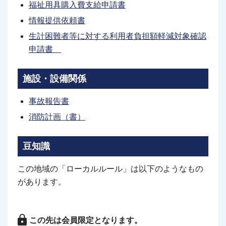
福祉用具購入費支給申請書
情報提供依頼書
生計困難者等に対する利用者負担額軽減対象確認
申請書
施設・設備関係
事故報告書
消防計画（書）
豆知識
この地域の「ローカルルール」は以下のようなもの
があります。
この先は会員限定となります。