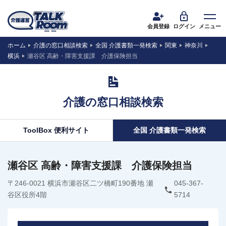
会員登録
ログイン
メニュー
ホーム
介護の窓口相談検索
全国 介護書類一発検索
関東
神奈川
横浜
瀬谷区 高齢・障害支援課 介護保険担当
介護の窓口相談検索
ToolBox 便利サイト
全国 介護書類一発検索
瀬谷区 高齢・障害支援課 介護保険担当
〒246-0021 横浜市瀬谷区二ツ橋町190番地 瀬
045-367-
谷区役所4階
5714