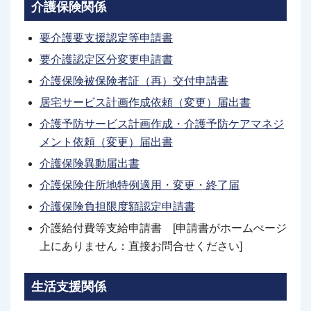
介護保険関係
要介護要支援認定等申請書
要介護認定区分変更申請書
介護保険被保険者証（再）交付申請書
居宅サービス計画作成依頼（変更）届出書
介護予防サービス計画作成・介護予防ケアマネジ
メント依頼（変更）届出書
介護保険異動届出書
介護保険住所地特例適用・変更・終了届
介護保険負担限度額認定申請書
介護給付費等支給申請書 [申請書がホームぺージ
上にありません：直接お問合せください]
生活支援関係