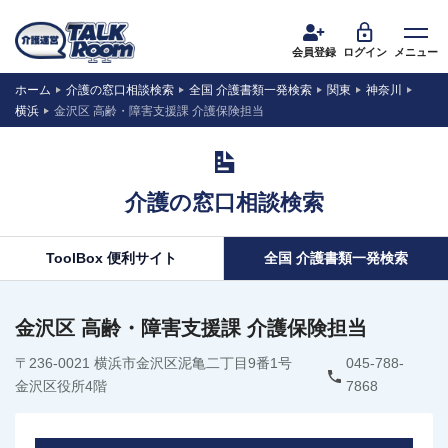
会員登録
ログイン
メニュー
ホーム
介護の窓口相談検索
全国 介護書類一発検索
関東
神奈川
横浜
金沢区 高齢・障害支援課 介護保険担当
介護の窓口相談検索
ToolBox 便利サイト
全国 介護書類一発検索
金沢区 高齢・障害支援課 介護保険担当
〒236-0021 横浜市金沢区泥亀二丁目9番1号
045-788-
金沢区役所4階
7868