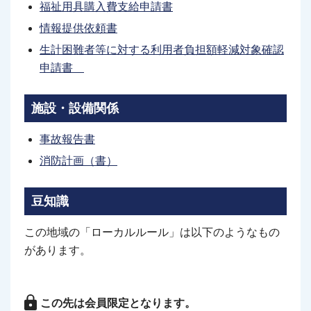
福祉用具購入費支給申請書
情報提供依頼書
生計困難者等に対する利用者負担額軽減対象確認
申請書
施設・設備関係
事故報告書
消防計画（書）
豆知識
この地域の「ローカルルール」は以下のようなもの
があります。
この先は会員限定となります。