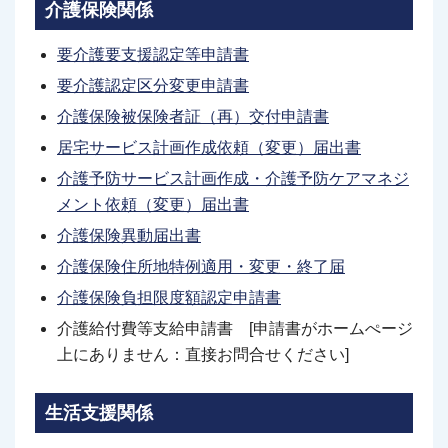
介護保険関係
要介護要支援認定等申請書
要介護認定区分変更申請書
介護保険被保険者証（再）交付申請書
居宅サービス計画作成依頼（変更）届出書
介護予防サービス計画作成・介護予防ケアマネジ
メント依頼（変更）届出書
介護保険異動届出書
介護保険住所地特例適用・変更・終了届
介護保険負担限度額認定申請書
介護給付費等支給申請書 [申請書がホームぺージ
上にありません：直接お問合せください]
生活支援関係