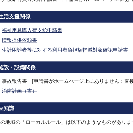
生活支援関係
福祉用具購入費支給申請書
情報提供依頼書
生計困難者等に対する利用者負担額軽減対象確認申請書
施設・設備関係
事故報告書 [申請書がホームぺージ上にありません：直接
消防計画（書）
豆知識
この地域の「ローカルルール」は以下のようなものがありま