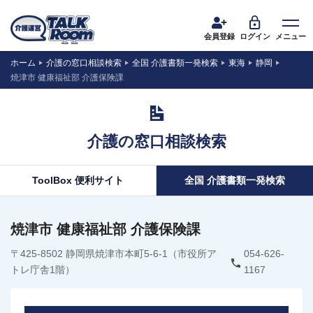
会員登録
ログイン
メニュー
ホーム
介護の窓口相談検索
全国 介護書類一発検索
東海
静岡
焼津市 健康福祉部 介護保険課
介護の窓口相談検索
ToolBox 便利サイト
全国 介護書類一発検索
焼津市 健康福祉部 介護保険課
〒425-8502 静岡県焼津市本町5-6-1（市役所ア
054-626-
トレ庁舎1階）
1167