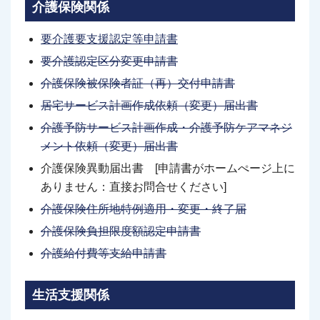
介護保険関係
要介護要支援認定等申請書
要介護認定区分変更申請書
介護保険被保険者証（再）交付申請書
居宅サービス計画作成依頼（変更）届出書
介護予防サービス計画作成・介護予防ケアマネジ
メント依頼（変更）届出書
介護保険異動届出書 [申請書がホームぺージ上に
ありません：直接お問合せください]
介護保険住所地特例適用・変更・終了届
介護保険負担限度額認定申請書
介護給付費等支給申請書
生活支援関係