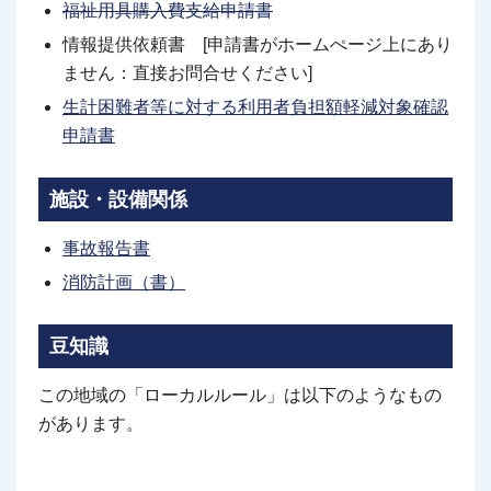
福祉用具購入費支給申請書
情報提供依頼書 [申請書がホームぺージ上にあり
ません：直接お問合せください]
生計困難者等に対する利用者負担額軽減対象確認
申請書
施設・設備関係
事故報告書
消防計画（書）
豆知識
この地域の「ローカルルール」は以下のようなもの
があります。