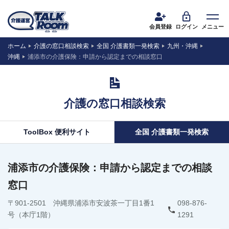
会員登録
ログイン
メニュー
ホーム
介護の窓口相談検索
全国 介護書類一発検索
九州・沖縄
沖縄
浦添市の介護保険：申請から認定までの相談窓口
介護の窓口相談検索
ToolBox 便利サイト
全国 介護書類一発検索
浦添市の介護保険：申請から認定までの相談
窓口
〒901-2501 沖縄県浦添市安波茶一丁目1番1
098-876-
号（本庁1階）
1291