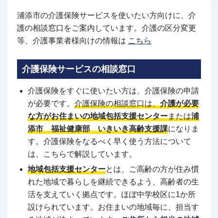
浦添市の介護保険サービスを使いたい方向けに、介
護の相談窓口をご案内しています。介護の区分変更
等、介護事業者様向けの情報は
こちら
介護保険サービスの相談窓口
介護保険をすぐに使いたい方は、介護保険の申請
が必要です。
介護保険の相談窓口は、
介護が必要
な方がお住まいの地域包括支援センター
または
浦
添市 福祉健康部 いきいき高齢支援課
になりま
す。介護保険をなるべく早く使う方法について
は、こちらで解説しています。
地域包括支援センター
とは、ご高齢の方が住み慣
れた地域で暮らしを継続できるよう、高齢者の生
活を支えていく拠点です。ほぼ中学校区に1か所
設けられています。お住まいの地域毎に、担当す