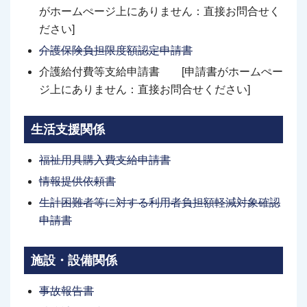
がホームぺージ上にありません：直接お問合せく
ださい]
介護保険負担限度額認定申請書
介護給付費等支給申請書 [申請書がホームぺー
ジ上にありません：直接お問合せください]
生活支援関係
福祉用具購入費支給申請書
情報提供依頼書
生計困難者等に対する利用者負担額軽減対象確認
申請書
施設・設備関係
事故報告書