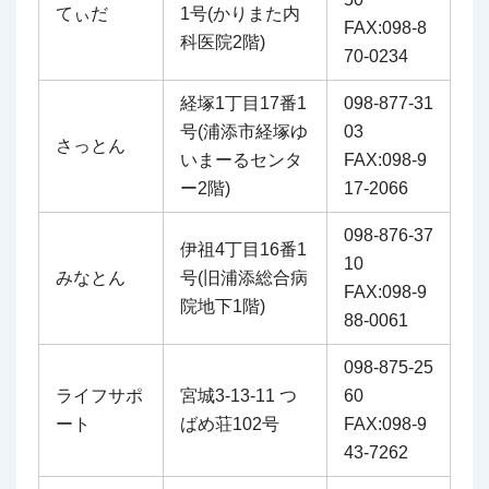
てぃだ
1号(かりまた内
FAX:098-8
科医院2階)
70-0234
経塚1丁目17番1
098-877-31
号(浦添市経塚ゆ
03
さっとん
いまーるセンタ
FAX:098-9
ー2階)
17-2066
098-876-37
伊祖4丁目16番1
10
みなとん
号(旧浦添総合病
FAX:098-9
院地下1階)
88-0061
098-875-25
ライフサポ
宮城3-13-11 つ
60
ート
ばめ荘102号
FAX:098-9
43-7262