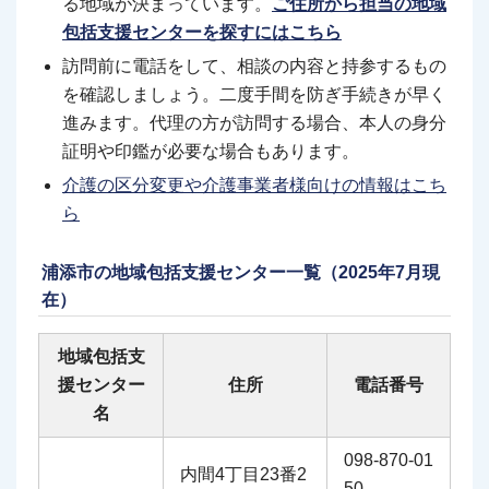
る地域が決まっています。
ご住所から担当の地域
包括支援センターを探すにはこちら
訪問前に電話をして、相談の内容と持参するもの
を確認しましょう。二度手間を防ぎ手続きが早く
進みます。代理の方が訪問する場合、本人の身分
証明や印鑑が必要な場合もあります。
介護の区分変更や介護事業者様向けの情報はこち
ら
浦添市の地域包括支援センター一覧（2025年7月現
在）
地域包括支
援センター
住所
電話番号
名
098-870-01
内間4丁目23番2
50