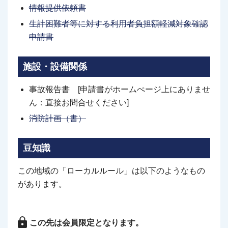
情報提供依頼書
生計困難者等に対する利用者負担額軽減対象確認
申請書
施設・設備関係
事故報告書 [申請書がホームぺージ上にありませ
ん：直接お問合せください]
消防計画（書）
豆知識
この地域の「ローカルルール」は以下のようなもの
があります。
この先は会員限定となります。