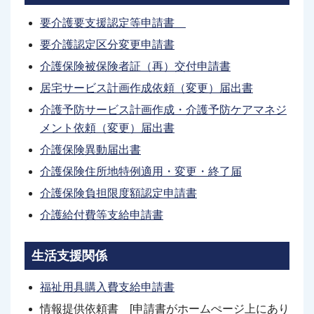
要介護要支援認定等申請書
要介護認定区分変更申請書
介護保険被保険者証（再）交付申請書
居宅サービス計画作成依頼（変更）届出書
介護予防サービス計画作成・介護予防ケアマネジ
メント依頼（変更）届出書
介護保険異動届出書
介護保険住所地特例適用・変更・終了届
介護保険負担限度額認定申請書
介護給付費等支給申請書
生活支援関係
福祉用具購入費支給申請書
情報提供依頼書 [申請書がホームぺージ上にあり