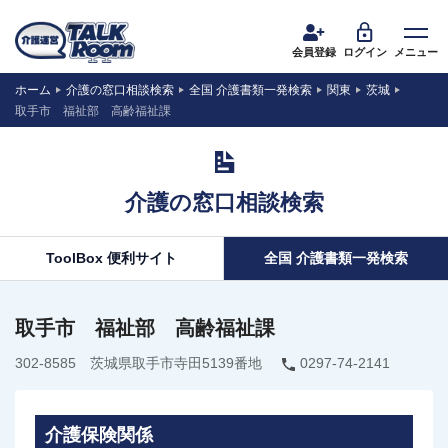
会員登録
ログイン
メニュー
ホーム
介護の窓口相談検索
全国 介護書類一発検索
関東
茨城
取手市 福祉部 高齢福祉課
介護の窓口相談検索
ToolBox 便利サイト
全国 介護書類一発検索
取手市 福祉部 高齢福祉課
302-8585 茨城県取手市寺田5139番地
0297-74-2141
介護保険関係