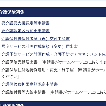
介護保険関係
要介護要支援認定等申請書
要介護認定区分変更申請書
介護保険被保険者証（再）交付申請書
居宅サービス計画作成依頼（変更）届出書
介護予防サービス計画作成・介護予防ケアマネジメント依
介護保険異動届出書 [申請書がホームぺージ上にありま
介護保険住所地特例適用・変更・終了届 [申請書がホー
ください]
介護保険負担限度額認定申請書
介護給付費等支給申請書 [申請書がホームぺージ上にあ