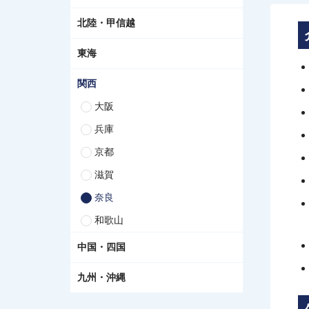
北陸・甲信越
東海
関西
大阪
兵庫
京都
滋賀
奈良
和歌山
中国・四国
九州・沖縄