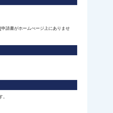
[申請書がホームぺージ上にありませ
す。