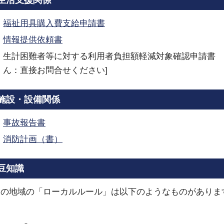
生活支援関係
福祉用具購入費支給申請書
情報提供依頼書
生計困難者等に対する利用者負担額軽減対象確認申請書 
ん：直接お問合せください]
施設・設備関係
事故報告書
消防計画（書）
豆知識
この地域の「ローカルルール」は以下のようなものがありま