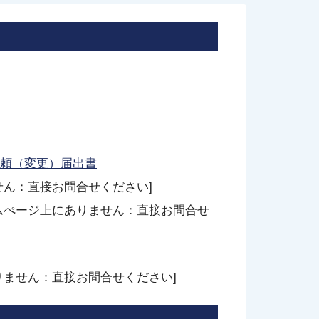
頼（変更）届出書
せん：直接お問合せください]
ムぺージ上にありません：直接お問合せ
りません：直接お問合せください]