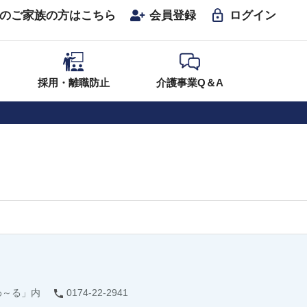
のご家族の方はこちら
会員登録
ログイン
採用・離職防止
介護事業Q＆A
わ～る」内
0174-22-2941