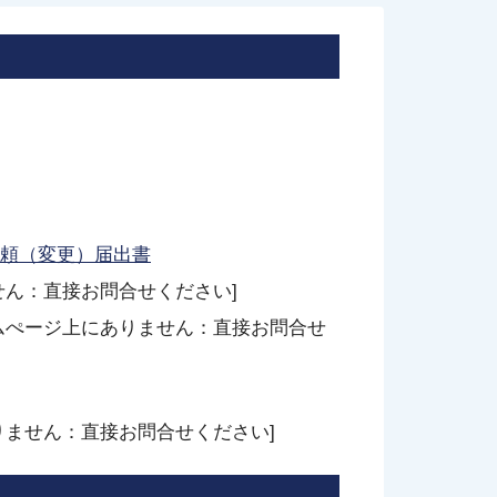
頼（変更）届出書
せん：直接お問合せください]
ムぺージ上にありません：直接お問合せ
りません：直接お問合せください]