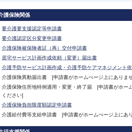
介護保険関係
要介護要支援認定等申請書
要介護認定区分変更申請書
介護保険被保険者証（再）交付申請書
居宅サービス計画作成依頼（変更）届出書
介護予防サービス計画作成・介護予防ケアマネジメント依
介護保険異動届出書 [申請書がホームぺージ上にありま
介護保険住所地特例適用・変更・終了届 [申請書がホー
ください]
介護保険負担限度額認定申請書
介護給付費等支給申請書 [申請書がホームぺージ上にあ