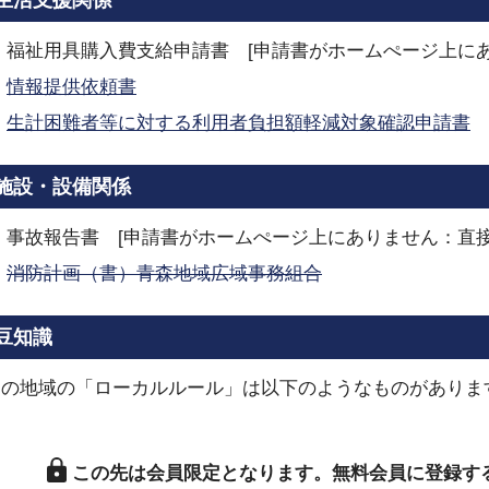
生活支援関係
福祉用具購入費支給申請書 [申請書がホームぺージ上に
情報提供依頼書
生計困難者等に対する利用者負担額軽減対象確認申請書
施設・設備関係
事故報告書 [申請書がホームぺージ上にありません：直接
消防計画（書）青森地域広域事務組合
豆知識
この地域の「ローカルルール」は以下のようなものがありま
この先は会員限定となります。
無料会員に登録す