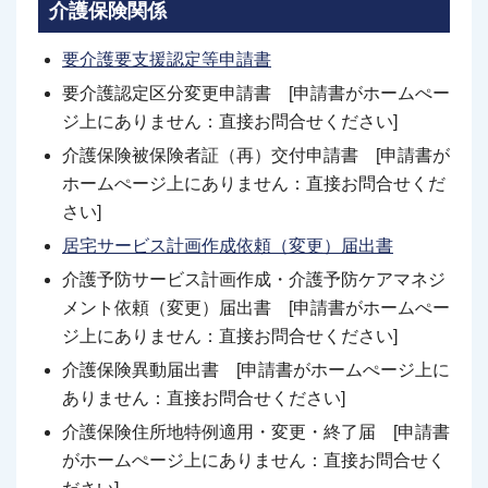
介護保険関係
要介護要支援認定等申請書
要介護認定区分変更申請書 [申請書がホームぺー
ジ上にありません：直接お問合せください]
介護保険被保険者証（再）交付申請書 [申請書が
ホームぺージ上にありません：直接お問合せくだ
さい]
居宅サービス計画作成依頼（変更）届出書
介護予防サービス計画作成・介護予防ケアマネジ
メント依頼（変更）届出書 [申請書がホームぺー
ジ上にありません：直接お問合せください]
介護保険異動届出書 [申請書がホームぺージ上に
ありません：直接お問合せください]
介護保険住所地特例適用・変更・終了届 [申請書
がホームぺージ上にありません：直接お問合せく