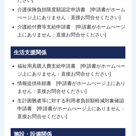
ださい]
介護保険負担限度額認定申請書 [申請書がホーム
ぺージ上にありません：直接お問合せください]
介護給付費等支給申請書 [申請書がホームぺージ
上にありません：直接お問合せください]
生活支援関係
福祉用具購入費支給申請書 [申請書がホームぺー
ジ上にありません：直接お問合せください]
情報提供依頼書 [申請書がホームぺージ上にあり
ません：直接お問合せください]
生計困難者等に対する利用者負担額軽減対象確認
申請書 [申請書がホームぺージ上にありません：
直接お問合せください]
施設・設備関係