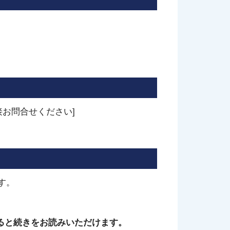
お問合せください]
す。
ると続きをお読みいただけます。