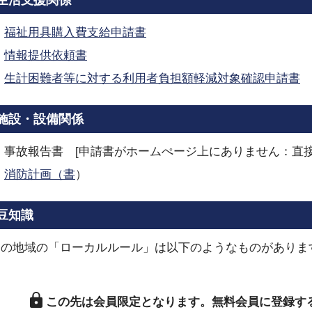
生活支援関係
福祉用具購入費支給申請書
情報提供依頼書
生計困難者等に対する利用者負担額軽減対象確認申請書
施設・設備関係
事故報告書 [申請書がホームぺージ上にありません：直接
消防計画（書
）
豆知識
この地域の「ローカルルール」は以下のようなものがありま
この先は会員限定となります。
無料会員に登録す