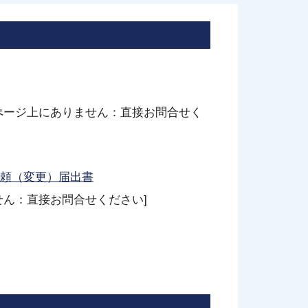
ぺージ上にありません：直接お問合せく
頼（変更）届出書
せん：直接お問合せください]