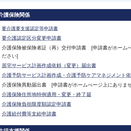
介護保険関係
要介護要支援認定等申請
書
要介護認定区分変更申請書
介護保険被保険者証（再）交付申請書 [申請書がホーム
ださい]
居宅サービス計画作成依頼（変更）届出書
介護予防サービス計画作成・介護予防ケアマネジメント依
介護保険異動届出書 [申請書がホームぺージ上にありま
介護保険住所地特例適用・変更・終了届
介護保険負担限度額認定申請書
介護給付費等支給申請書