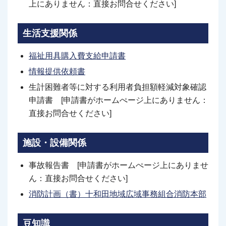
上にありません：直接お問合せください]
生活支援関係
福祉用具購入費支給申請書
情報提供依頼書
生計困難者等に対する利用者負担額軽減対象確認
申請書 [申請書がホームぺージ上にありません：
直接お問合せください]
施設・設備関係
事故報告書 [申請書がホームぺージ上にありませ
ん：直接お問合せください]
消防計画（書）十和田地域広域事務組合消防本部
豆知識