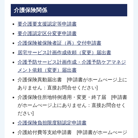
介護保険関係
要介護要支援認定等申請書
要介護認定区分変更申請書
介護保険被保険者証（再）交付申請書
居宅サービス計画作成依頼（変更）届出書
介護予防サービス計画作成・介護予防ケアマネジ
メント依頼（変更）届出書
介護保険異動届出書 [申請書がホームぺージ上に
ありません：直接お問合せください]
介護保険住所地特例適用・変更・終了届 [申請書
がホームぺージ上にありません：直接お問合せく
ださい]
介護保険負担限度額認定申請書
介護給付費等支給申請書 [申請書がホームぺージ