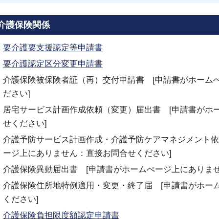
介護保険関係
要介護要支援認定等申請書
要介護認定区分変更申請書
介護保険被保険者証（再）交付申請書 [申請書がホーム
ださい]
居宅サービス計画作成依頼（変更）届出書 [申請書がホ
せください]
介護予防サービス計画作成・介護予防ケアマネジメント依
ージ上にありません：直接お問合せください]
介護保険異動届出書 [申請書がホームぺージ上にありま
介護保険住所地特例適用・変更・終了届 [申請書がホー
ください]
介護保険負担限度額認定申請書