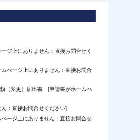
ぺージ上にありません：直接お問合せく
ームぺージ上にありません：直接お問合
頼（変更）届出書 [申請書がホームぺ
せん：直接お問合せください]
ムぺージ上にありません：直接お問合せ