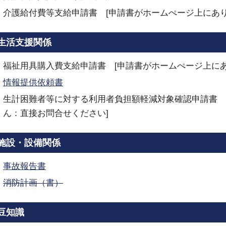
介護給付費等支給申請書 [申請書がホームぺージ上にあ
生活支援関係
福祉用具購入費支給申請書 [申請書がホームぺージ上に
情報提供依頼書
生計困難者等に対する利用者負担額軽減対象確認申請書 
ん：直接お問合せください]
施設・設備関係
事故報告書
消防計画（書）
豆知識