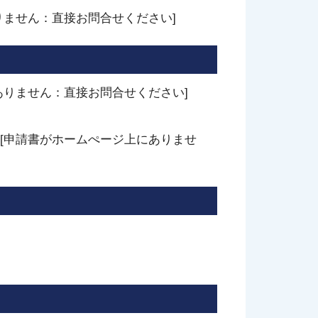
りません：直接お問合せください]
ありません：直接お問合せください]
[申請書がホームぺージ上にありませ