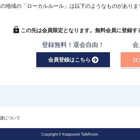
この地域の「ローカルルール」は以下のようなものがありま
この先は会員限定となります。
無料会員に登録す
登録無料！退会自由！
会
会員登録はこちら
ロ
護について
Copyright © Kaigounei TalkRoom.