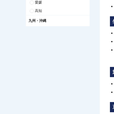
愛媛
高知
九州・沖縄