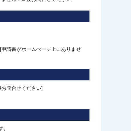
[申請書がホームぺージ上にありませ
お問合せください]
す。