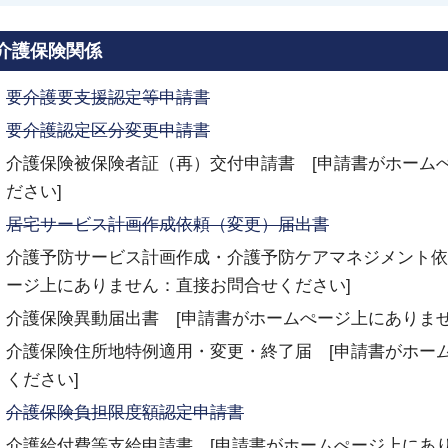
介護保険関係
要介護要支援認定等申請書
要介護認定区分変更申請書
介護保険被保険者証（再）交付申請書 [申請書がホーム
ださい]
居宅サービス計画作成依頼（変更）届出書
介護予防サービス計画作成・介護予防ケアマネジメント依
ージ上にありません：直接お問合せください]
介護保険異動届出書 [申請書がホームぺージ上にありま
介護保険住所地特例適用・変更・終了届 [申請書がホー
ください]
介護保険負担限度額認定申請書
介護給付費等支給申請書 [申請書がホームぺージ上にあ