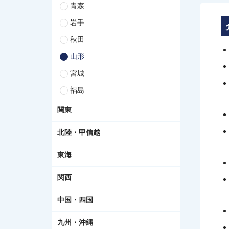
青森
岩手
秋田
山形
宮城
福島
関東
北陸・甲信越
東海
関西
中国・四国
九州・沖縄