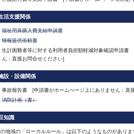
生活支援関係
福祉用具購入費支給申請書
情報提供依頼書
生計困難者等に対する利用者負担額軽減対象確認申請書 
ん：直接お問合せください]
施設・設備関係
事故報告書 [申請書がホームぺージ上にありません：直接
消防計画（書）
豆知識
この地域の「ローカルルール」は以下のようなものがありま