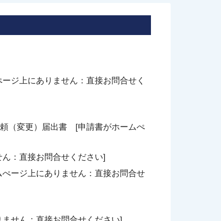
ぺージ上にありません：直接お問合せく
頼（変更）届出書 [申請書がホームぺ
せん：直接お問合せください]
ムぺージ上にありません：直接お問合せ
りません：直接お問合せください]