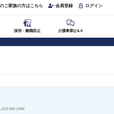
のご家族の方はこちら
会員登録
ログイン
採用・離職防止
介護事業Q＆A
023-662-2456