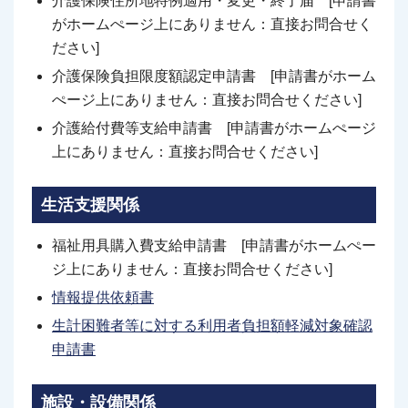
介護保険住所地特例適用・変更・終了届 [申請書
がホームぺージ上にありません：直接お問合せく
ださい]
介護保険負担限度額認定申請書 [申請書がホーム
ぺージ上にありません：直接お問合せください]
介護給付費等支給申請書 [申請書がホームぺージ
上にありません：直接お問合せください]
生活支援関係
福祉用具購入費支給申請書 [申請書がホームぺー
ジ上にありません：直接お問合せください]
情報提供依頼書
生計困難者等に対する利用者負担額軽減対象確認
申請書
施設・設備関係