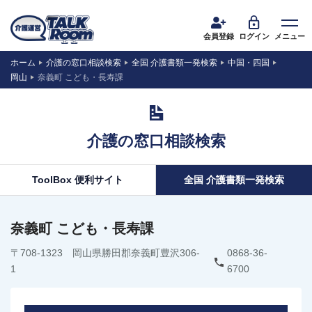
会員登録
ログイン
メニュー
ホーム
介護の窓口相談検索
全国 介護書類一発検索
中国・四国
岡山
奈義町 こども・長寿課
介護の窓口相談検索
ToolBox 便利サイト
全国 介護書類一発検索
奈義町 こども・長寿課
〒708-1323 岡山県勝田郡奈義町豊沢306-
0868-36-
1
6700