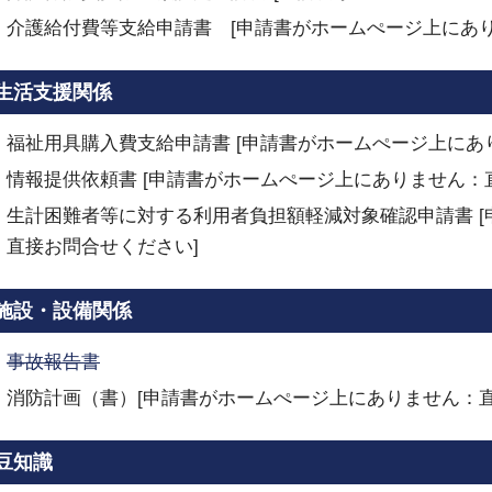
介護給付費等支給申請書 [申請書がホームぺージ上にあ
生活支援関係
福祉用具購入費支給申請書 [申請書がホームぺージ上にあ
情報提供依頼書 [申請書がホームぺージ上にありません：
生計困難者等に対する利用者負担額軽減対象確認申請書 
直接お問合せください]
施設・設備関係
事故報告書
消防計画（書）[申請書がホームぺージ上にありません：直
豆知識