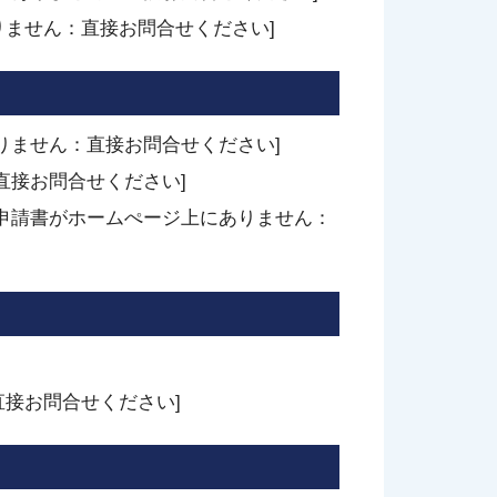
りません：直接お問合せください]
りません：直接お問合せください]
直接お問合せください]
[申請書がホームぺージ上にありません：
接お問合せください]