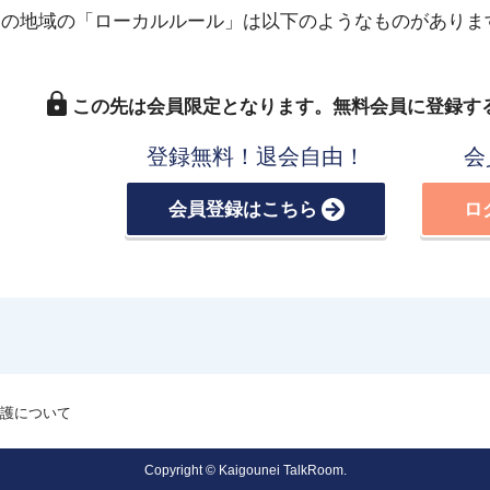
この地域の「ローカルルール」は以下のようなものがありま
この先は会員限定となります。
無料会員に登録す
登録無料！退会自由！
会
会員登録はこちら
ロ
護について
Copyright © Kaigounei TalkRoom.