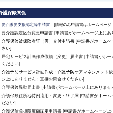
介護保険関係
要介護要支援認定
等
申
請
書
[情報のみ申請書はホームぺージ
要介護認定区分変更申請書 [申請書がホームぺージ上にあ
介護保険被保険者証（再）交付申請書 [申請書がホーム
さい]
居宅サービス計画作成依頼（変更）届出書 [申請書がホ
ください]
介護予防サービス計画作成・介護予防ケアマネジメント依
ジ上にありません：直接お問合せください]
介護保険異動届出書 [申請書がホームぺージ上にありませ
介護保険住所地特例適用・変更・終了届 [申請書がホー
ださい]
介護保険負担限度額認定申請書 [申請書がホームぺージ上