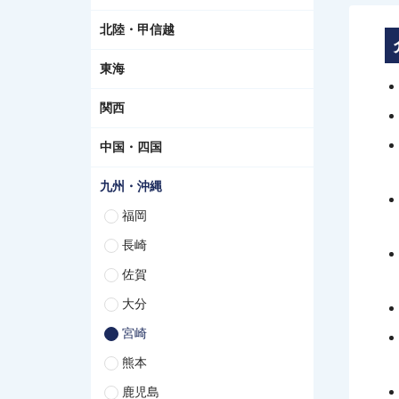
北陸・甲信越
東海
関西
中国・四国
九州・沖縄
福岡
長崎
佐賀
大分
宮崎
熊本
鹿児島