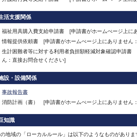
生活支援関係
福祉用具購入費支給申請書 [申請書がホームぺージ上に
情報提供依頼書 [申請書がホームぺージ上にありません：
生計困難者等に対する利用者負担額軽減対象確認申請書 
ん：直接お問合せください]
施設・設備関係
事故報告書
消防計画（書） [申請書がホームぺージ上にありません：
豆知識
この地域の「ローカルルール」は以下のようなものがありま