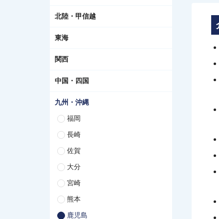
北陸・甲信越
東海
関西
中国・四国
九州・沖縄
福岡
長崎
佐賀
大分
宮崎
熊本
鹿児島