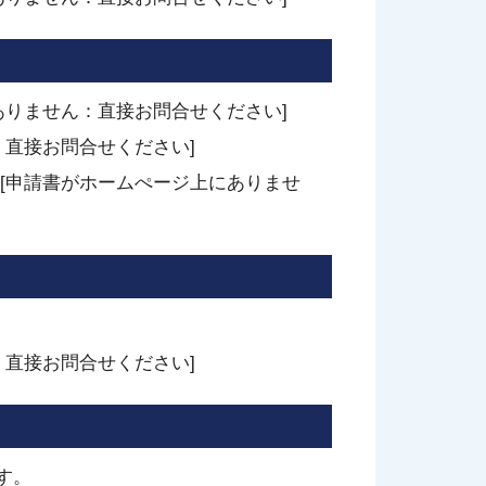
ありません：直接お問合せください]
直接お問合せください]
[申請書がホームぺージ上にありませ
直接お問合せください]
す。