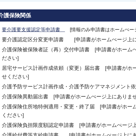
介護保険関係
要介護要支援認定
等
申
請
書
[情報のみ申請書はホームぺー
要介護認定区分変更申請書 [申請書がホームぺージ上に
介護保険被保険者証（再）交付申請書 [申請書がホーム
ださい]
居宅サービス計画作成依頼（変更）届出書 [申請書がホ
せください]
介護予防サービス計画作成・介護予防ケアマネジメント依
介護保険異動届出書 [申請書がホームぺージ上にありま
介護保険住所地特例適用・変更・終了届 [申請書がホー
ください]
介護保険負担限度額認定申請書 [申請書がホームぺージ
介護給付費等支給申請書 [申請書がホームぺージ上にあ