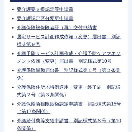
要介護要支援認定等申請書
要介護認定区分変更申請書
介護保険被保険者証（再）交付申請書
居宅サービス計画作成依頼（変更）届出書 別記
様式第９号
介護予防サービス計画作成・介護予防ケアマネジ
メント依頼（変更）届出書 別記様式第10号
介護保険異動届出書 別記様式第１号（第２条関
係）
介護保険住所地特例適用・変更・終了届 別記様
式第２号（第３条関係）
介護保険負担限度額認定申請書 別記様式第15号
（第17条関係）
介護給付費等支給申請書 別記様式第８号（第10
条関係）