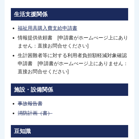
生活支援関係
福祉用具購入費支給申請書
情報提供依頼書 [申請書がホームぺージ上にあり
ません：直接お問合せください]
生計困難者等に対する利用者負担額軽減対象確認
申請書 [申請書がホームぺージ上にありません：
直接お問合せください]
施設・設備関係
事故報告書
消防計画（書）
豆知識