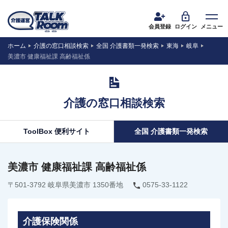
会員登録
ログイン
メニュー
ホーム
介護の窓口相談検索
全国 介護書類一発検索
東海
岐阜
美濃市 健康福祉課 高齢福祉係
介護の窓口相談検索
ToolBox 便利サイト
全国 介護書類一発検索
美濃市 健康福祉課 高齢福祉係
〒501-3792 岐阜県美濃市 1350番地
0575-33-1122
介護保険関係