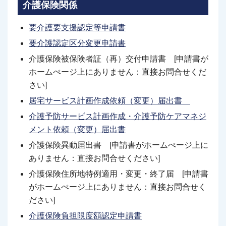
介護保険関係
要介護要支援認定等申請書
要介護認定区分変更申請書
介護保険被保険者証（再）交付申請書 [申請書が
ホームぺージ上にありません：直接お問合せくだ
さい]
居宅サービス計画作成依頼（変更）届出書
介護予防サービス計画作成・介護予防ケアマネジ
メント依頼（変更）届出書
介護保険異動届出書 [申請書がホームぺージ上に
ありません：直接お問合せください]
介護保険住所地特例適用・変更・終了届 [申請書
がホームぺージ上にありません：直接お問合せく
ださい]
介護保険負担限度額認定申請書