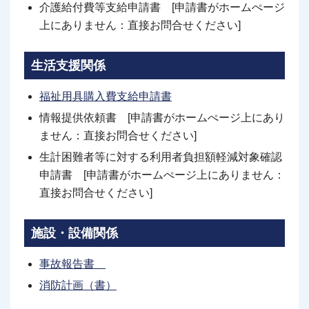
介護給付費等支給申請書 [申請書がホームぺージ
上にありません：直接お問合せください]
生活支援関係
福祉用具購入費支給申請書
情報提供依頼書 [申請書がホームぺージ上にあり
ません：直接お問合せください]
生計困難者等に対する利用者負担額軽減対象確認
申請書 [申請書がホームぺージ上にありません：
直接お問合せください]
施設・設備関係
事故報告書
消防計画（書）