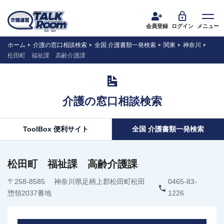
会員登録
ログイン
メニュー
ホーム
介護の窓口相談検索
全国 介護書類一発検索
関東
神奈川
松田町 福祉課 高齢介護課
介護の窓口相談検索
ToolBox 便利サイト
全国 介護書類一発検索
松田町 福祉課 高齢介護課
〒258-8585 神奈川県足柄上郡松田町松田
0465-83-
惣領2037番地
1226