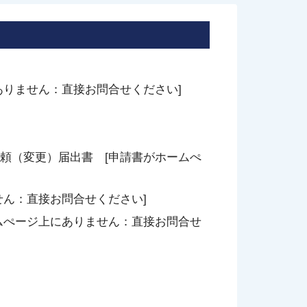
ありません：直接お問合せください]
頼（変更）届出書 [申請書がホームぺ
せん：直接お問合せください]
ムぺージ上にありません：直接お問合せ