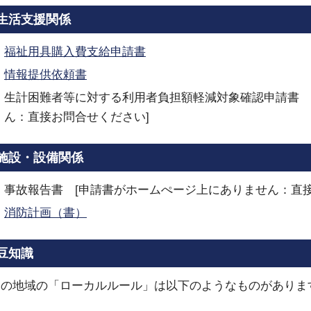
生活支援関係
福祉用具購入費支給申請書
情報提供依頼書
生計困難者等に対する利用者負担額軽減対象確認申請書 
ん：直接お問合せください]
施設・設備関係
事故報告書 [申請書がホームぺージ上にありません：直接
消防計画（書）
豆知識
この地域の「ローカルルール」は以下のようなものがありま