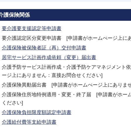
介護保険関係
要介護要支援認定等申請書
要介護認定区分変更申請書 [申請書がホームぺージ上に
介護保険被保険者証（再）交付申請書
居宅サービス計画作成依頼（変更）届出書
介護予防サービス計画作成・介護予防ケアマネジメント依
ージ上にありません：直接お問合せください]
介護保険異動届出書 [申請書がホームぺージ上にありま
介護保険住所地特例適用・変更・終了届 [申請書がホー
ください]
介護保険負担限度額認定申請書
介護給付費等支給申請書