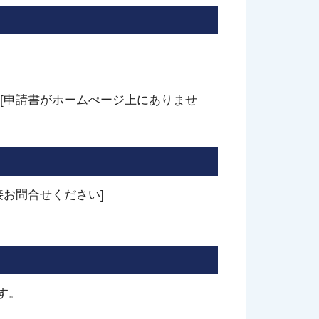
[申請書がホームぺージ上にありませ
お問合せください]
す。