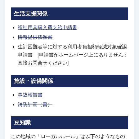
生活支援関係
福祉用具購入費支給申請書
情報提供依頼書
生計困難者等に対する利用者負担額軽減対象確認
申請書 [申請書がホームぺージ上にありません：
直接お問合せください]
施設・設備関係
事故報告書
消防計画（書）
豆知識
この地域の「ローカルルール」は以下のようなもの