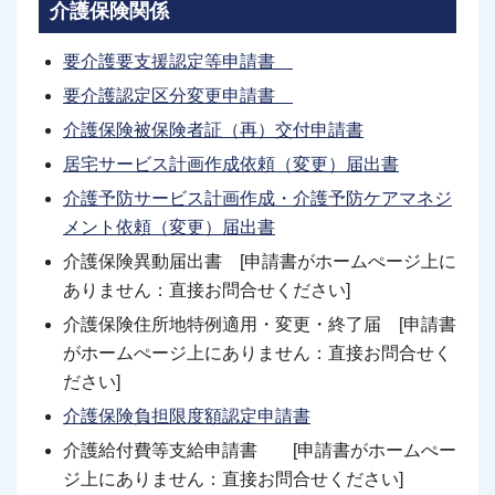
介護保険関係
要介護要支援認定
等
申請書
要介護認定区分変更申請書
介護保険被保険者証（再）交付申請書
居宅サービス計画作成依頼（変更）届出書
介護予防サービス計画作成・介護予防ケアマネジ
メント依頼（変更）届出書
介護保険異動届出書 [申請書がホームぺージ上に
ありません：直接お問合せください]
介護保険住所地特例適用・変更・終了届 [申請書
がホームぺージ上にありません：直接お問合せく
ださい]
介護保険負担限度額認定申請書
介護給付費等支給申請書 [申請書がホームぺー
ジ上にありません：直接お問合せください]