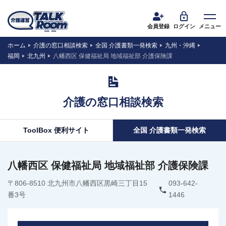
会員登録
ログイン
メニュー
ホーム
介護の窓口相談検索
全国 介護書類一発検索
九州・沖縄
福岡
北九州
八幡西区 保健福祉局 地域福祉部 介護保険課
介護の窓口相談検索
ToolBox 便利サイト
全国 介護書類一発検索
八幡西区 保健福祉局 地域福祉部 介護保険課
〒806-8510 北九州市八幡西区黒崎三丁目15
093-642-
番3号
1446