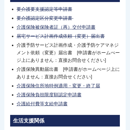
要介護要支援認定等申請書
要介護認定区分変更申請書
介護保険被保険者証（再）交付申請書
居宅サービス計画作成依頼（変更）届出書
介護予防サービス計画作成・介護予防ケアマネジ
メント依頼（変更）届出書 [申請書がホームぺー
ジ上にありません：直接お問合せください]
介護保険異動届出書 [申請書がホームぺージ上に
ありません：直接お問合せください]
介護保険住所地特例適用・変更・終了届
介護保険負担限度額認定申請書
介護給付費等支給申請書
生活支援関係