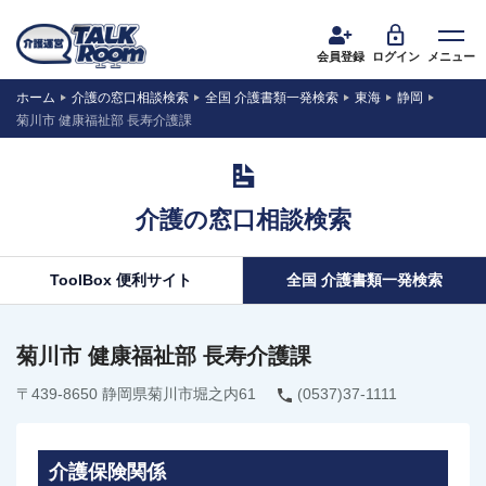
会員登録
ログイン
メニュー
ホーム
介護の窓口相談検索
全国 介護書類一発検索
東海
静岡
菊川市 健康福祉部 長寿介護課
介護の窓口相談検索
ToolBox 便利サイト
全国 介護書類一発検索
菊川市 健康福祉部 長寿介護課
〒439-8650 静岡県菊川市堀之内61
(0537)37-1111
介護保険関係