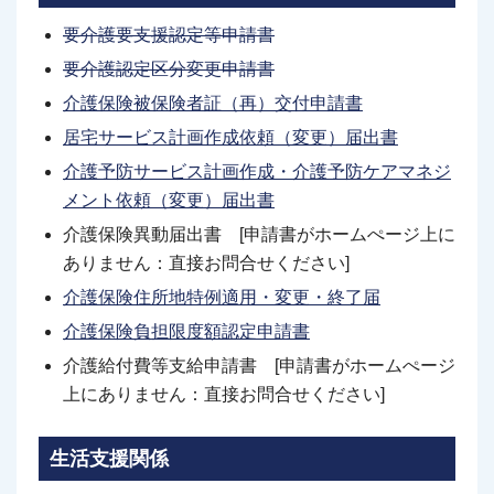
要介護要支援認定等申請書
要介護認定区分変更申請書
介護保険被保険者証（再）交付申請書
居宅サービス計画作成依頼（変更）届出書
介護予防サービス計画作成・介護予防ケアマネジ
メント依頼（変更）届出書
介護保険異動届出書 [申請書がホームぺージ上に
ありません：直接お問合せください]
介護保険住所地特例適用・変更・終了届
介護保険負担限度額認定申請書
介護給付費等支給申請書 [申請書がホームぺージ
上にありません：直接お問合せください]
生活支援関係