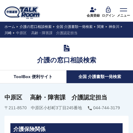
会員登録
ログイン
メニュー
ホーム
介護の窓口相談検索
全国 介護書類一発検索
関東
神奈川
川崎
中原区 高齢・障害課 介護認定担当
介護の窓口相談検索
ToolBox 便利サイト
全国 介護書類一発検索
中原区 高齢・障害課 介護認定担当
〒211-8570 中原区小杉町3丁目245番地
044-744-3179
介護保険関係