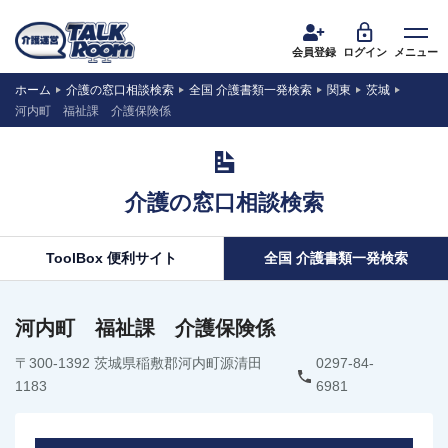
会員登録
ログイン
メニュー
ホーム
介護の窓口相談検索
全国 介護書類一発検索
関東
茨城
河内町 福祉課 介護保険係
介護の窓口相談検索
ToolBox 便利サイト
全国 介護書類一発検索
河内町 福祉課 介護保険係
〒300-1392 茨城県稲敷郡河内町源清田
0297-84-
1183
6981