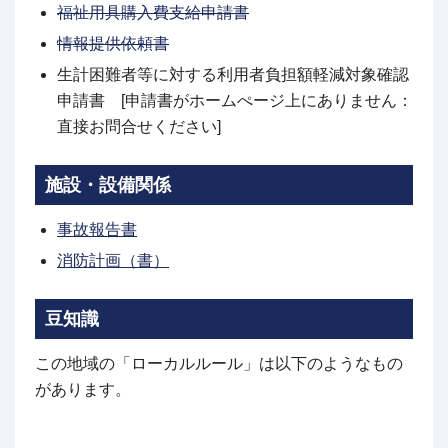
福祉用具購入費支給申請書
情報提供依頼書
生計困難者等に対する利用者負担額軽減対象確認
申請書 [申請書がホームぺージ上にありません：
直接お問合せください]
施設・設備関係
事故報告書
消防計画（書）
豆知識
この地域の「ローカルルール」は以下のようなもの
があります。