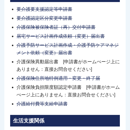
要介護要支援認定等申請書
要介護認定区分変更申請書
介護保険被保険者証（再）交付申請書
居宅サービス計画作成依頼（変更）届出書
介護予防サービス計画作成・介護予防ケアマネジ
メント依頼（変更）届出書
介護保険異動届出書 [申請書がホームぺージ上に
ありません：直接お問合せください]
介護保険住所地特例適用・変更・終了届
介護保険負担限度額認定申請書 [申請書がホーム
ぺージ上にありません：直接お問合せください]
介護給付費等支給申請書
生活支援関係