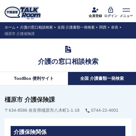
会員登録
ログイン
メニュー
ホーム
介護の窓口相談検索
全国 介護書類一発検索
関西
奈良
橿原市 介護保険課
介護の窓口相談検索
ToolBox 便利サイト
全国 介護書類一発検索
橿原市 介護保険課
〒634-8586 奈良県橿原市八木町1-1-18
0744-22-4001
介護保険関係