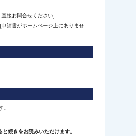
直接お問合せください]
[申請書がホームぺージ上にありませ
す。
ると続きをお読みいただけます。