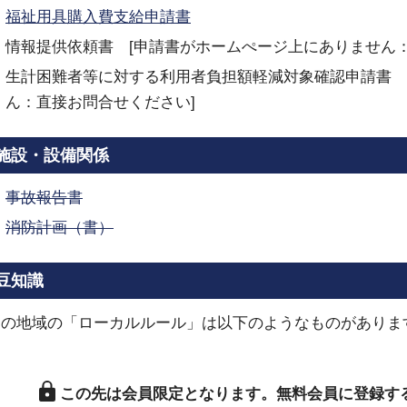
福祉用具購入費支給申請書
情報提供依頼書 [申請書がホームぺージ上にありません：
生計困難者等に対する利用者負担額軽減対象確認申請書 
ん：直接お問合せください]
施設・設備関係
事故報告書
消防計画（書）
豆知識
この地域の「ローカルルール」は以下のようなものがありま
この先は会員限定となります。
無料会員に登録す