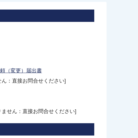
頼（変更）届出書
せん：直接お問合せください]
りません：直接お問合せください]