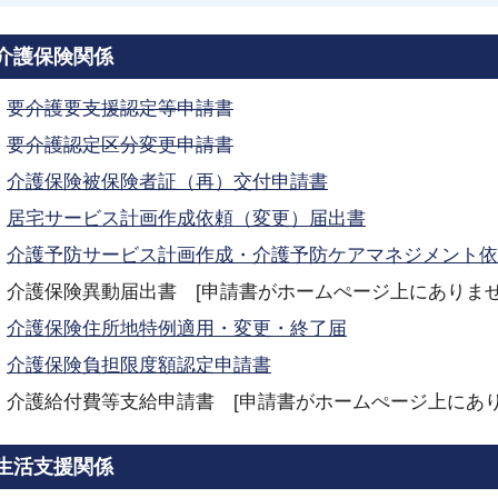
介護保険関係
要介護要支援認定等申請書
要介護認定区分変更申請書
介護保険被保険者証（再）交付申請書
居宅サービス計画作成依頼（変更）届出書
介護予防サービス計画作成・介護予防ケアマネジメント依
介護保険異動届出書 [申請書がホームぺージ上にありま
介護保険住所地特例適用・変更・終了届
介護保険負担限度額認定申請書
介護給付費等支給申請書 [申請書がホームぺージ上にあ
生活支援関係