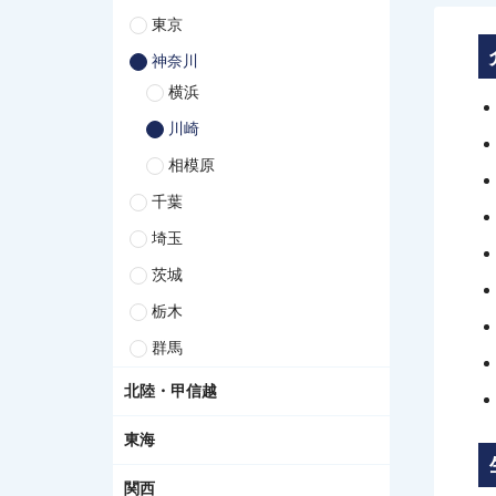
東京
神奈川
横浜
川崎
相模原
千葉
埼玉
茨城
栃木
群馬
北陸・甲信越
東海
関西