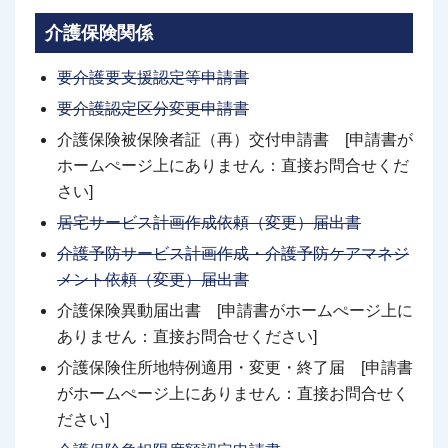
介護保険関係
要介護要支援認定等申請書
要介護認定区分変更申請書
介護保険被保険者証（再）交付申請書 [申請書が
ホームぺージ上にありません：直接お問合せくだ
さい]
居宅サービス計画作成依頼（変更）届出書
介護予防サービス計画作成・介護予防ケアマネジ
メント依頼（変更）届出書
介護保険異動届出書 [申請書がホームぺージ上に
ありません：直接お問合せください]
介護保険住所地特例適用・変更・終了届 [申請書
がホームぺージ上にありません：直接お問合せく
ださい]