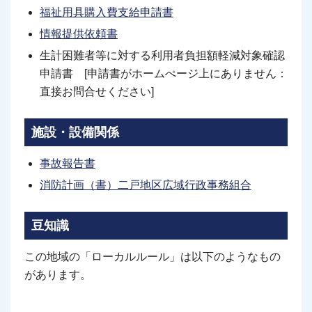
福祉用具購入費支給申請書
情報提供依頼書
生計困難者等に対する利用者負担額軽減対象確認
申請書 [申請書がホームぺージ上にありません：
直接お問合せください]
施設・設備関係
事故報告書
消防計画（書）二戸地区広域行政事務組合
豆知識
この地域の「ローカルルール」は以下のようなもの
があります。