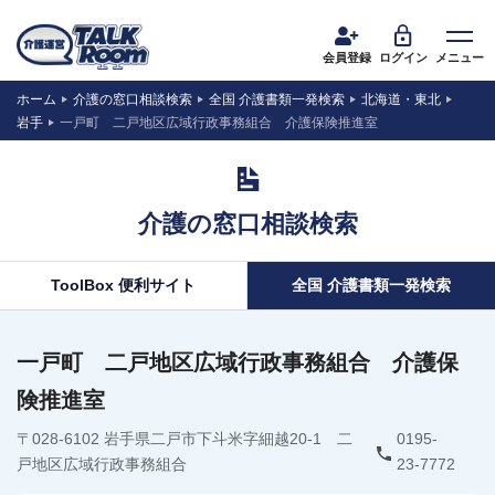
会員登録
ログイン
メニュー
ホーム
介護の窓口相談検索
全国 介護書類一発検索
北海道・東北
岩手
一戸町 二戸地区広域行政事務組合 介護保険推進室
介護の窓口相談検索
ToolBox 便利サイト
全国 介護書類一発検索
一戸町 二戸地区広域行政事務組合 介護保
険推進室
〒028-6102 岩手県二戸市下斗米字細越20-1 二
0195-
戸地区広域行政事務組合
23-7772