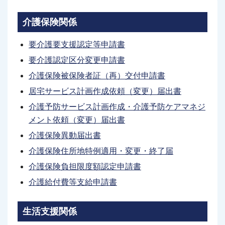
介護保険関係
要介護要支援認定等申請書
要介護認定区分変更申請書
介護保険被保険者証（再）交付申請書
居宅サービス計画作成依頼（変更）届出書
介護予防サービス計画作成・介護予防ケアマネジ
メント依頼（変更）届出書
介護保険異動届出書
介護保険住所地特例適用・変更・終了届
介護保険負担限度額認定申請書
介護給付費等支給申請書
生活支援関係