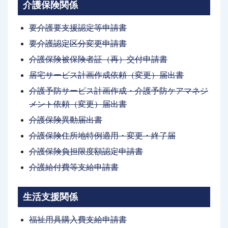
介護保険関係
要介護要支援認定等申請書
要介護認定区分変更申請書
介護保険被保険者証（再）交付申請書
居宅サービス計画作成依頼（変更）届出書
介護予防サービス計画作成・介護予防ケアマネジ
メント依頼（変更）届出書
介護保険異動届出書
介護保険住所地特例適用・変更・終了届
介護保険負担限度額認定申請書
介護給付費等支給申請書
生活支援関係
福祉用具購入費支給申請書