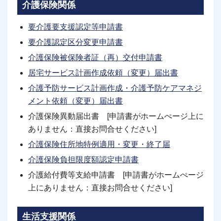
介護保険関係
要介護要支援認定等申請書
要介護認定区分変更申請書
介護保険被保険者証（再）交付申請書
居宅サービス計画作成依頼（変更）届出書
介護予防サービス計画作成・介護予防ケアマネジ
メント依頼（変更）届出書
介護保険異動届出書 [申請書がホームぺージ上に
ありません：直接お問合せください]
介護保険住所地特例適用・変更・終了届
介護保険負担限度額認定申請書
介護給付費等支給申請書 [申請書がホームぺージ
上にありません：直接お問合せください]
生活支援関係