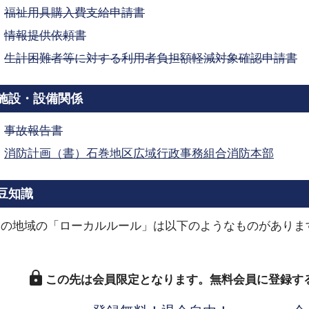
福祉用具購入費支給申請書
情報提供依頼書
生計困難者等に対する利用者負担額軽減対象確認申請書
施設・設備関係
事故報告書
消防計画（書）石巻地区広域行政事務組合消防本部
豆知識
この地域の「ローカルルール」は以下のようなものがありま
この先は会員限定となります。
無料会員に登録す