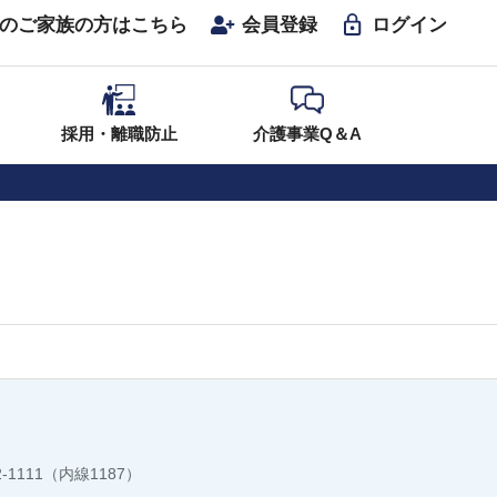
のご家族の方はこちら
会員登録
ログイン
採用・離職防止
介護事業Q＆A
82-1111（内線1187）