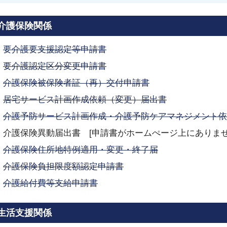
介護保険関係
要介護要支援認定等申請書
要介護認定区分変更申請書
介護保険被保険者証（再）交付申請書
居宅サービス計画作成依頼（変更）届出書
介護予防サービス計画作成・介護予防ケアマネジメント依
介護保険異動届出書 [申請書がホームぺージ上にありま
介護保険住所地特例適用・変更・終了届
介護保険負担限度額認定申請書
介護給付費等支給申請書
生活支援関係