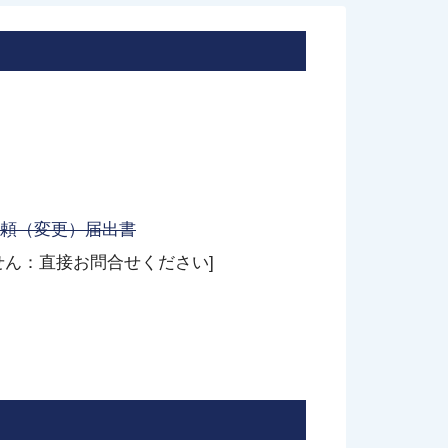
頼（変更）届出書
せん：直接お問合せください]