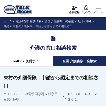
会員登録
ログイン
メニュー
ホーム
介護の窓口相談検索
全国 介護書類一発検索
九州・沖縄
沖縄
東村の介護保険：申請から認定までの相談窓口
介護の窓口相談検索
ToolBox 便利サイト
全国 介護書類一発検索
東村の介護保険：申請から認定までの相談窓
口
〒905-1292 沖縄県国頭郡東村字平
０９８０－４３－２
良804番地
２０２