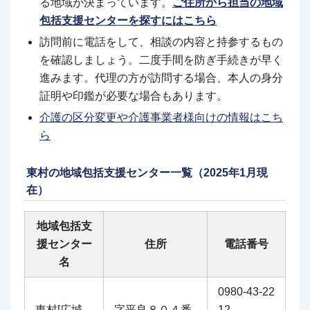
る地域が決まっています。
ご住所から担当の地域
包括支援センターを探すにはこちら
訪問前に電話をして、相談の内容と持参するもの
を確認しましょう。二度手間を防ぎ手続きが早く
進みます。代理の方が訪問する場合、本人の身分
証明や印鑑が必要な場合もあります。
介護の区分変更や介護事業者様向けの情報はこち
ら
東村の地域包括支援センター一覧（2025年1月現
在）
地域包括支
援センター
住所
電話番号
名
0980-43-22
東村[広城
字平良８０４番
12