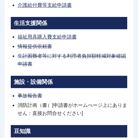
介護給付費等支給申請書
生活支援関係
福祉用具購入費支給申請書
情報提供依頼書
生計困難者等に対する利用者負担額軽減対象確認
申請書
施設・設備関係
事故報告書
消防計画（書）[申請書がホームぺージ上にありま
せん：直接お問合せください]
豆知識