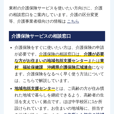
東村の介護保険サービスを使いたい方向けに、介護
の相談窓口をご案内しています。介護の区分変更
等、介護事業者様向けの情報は
こちら
介護保険サービスの相談窓口
介護保険をすぐに使いたい方は、介護保険の申請
が必要です。
介護保険の相談窓口は、
介護が必要
な方がお住まいの地域包括支援センター
または
東
村 福祉保健課 沖縄県介護保険広域連合
になり
ます。介護保険をなるべく早く使う方法について
は、こちらで解説しています。
地域包括支援センター
とは、ご高齢の方が住み慣
れた地域で暮らしを継続できるよう、高齢者の生
活を支えていく拠点です。ほぼ中学校区に1か所
設けられています。お住まいの地域毎に、担当す