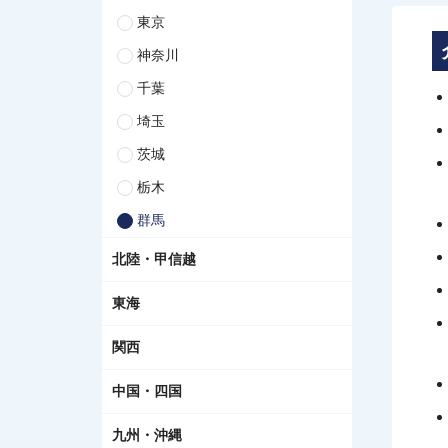
東京
神奈川
千葉
埼玉
茨城
栃木
群馬
北陸・甲信越
東海
関西
中国・四国
九州・沖縄