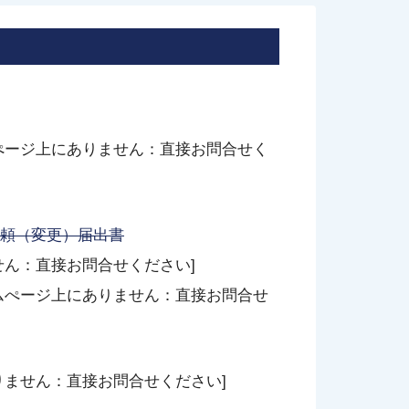
ぺージ上にありません：直接お問合せく
頼（変更）届出書
せん：直接お問合せください]
ムぺージ上にありません：直接お問合せ
りません：直接お問合せください]