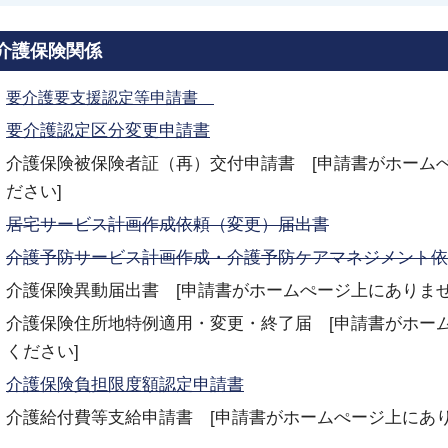
介護保険関係
要介護要支
援認定等申
請書
要介護認定区分変更申請書
介護保険被保険者証（再）交付申請書 [申請書がホーム
ださい]
居宅サービス計画作成依頼（変更）届出書
介護予防サービス計画作成・介護予防ケアマネジメント依
介護保険異動届出書 [申請書がホームぺージ上にありま
介護保険住所地特例適用・変更・終了届 [申請書がホー
ください]
介護保険負担限度額認定申請書
介護給付費等支給申請書 [申請書がホームぺージ上にあ