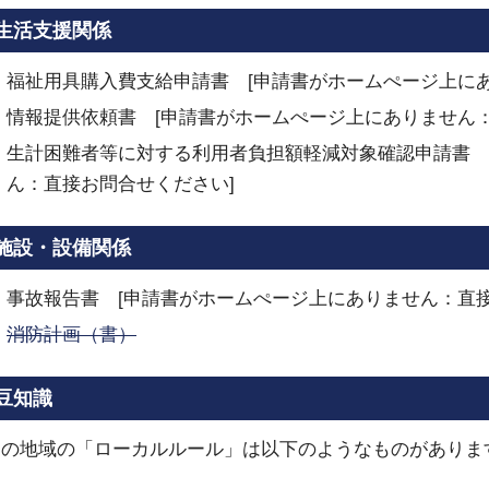
生活支援関係
福祉用具購入費支給申請書 [申請書がホームぺージ上に
情報提供依頼書 [申請書がホームぺージ上にありません：
生計困難者等に対する利用者負担額軽減対象確認申請書 
ん：直接お問合せください]
施設・設備関係
事故報告書 [申請書がホームぺージ上にありません：直接
消防計画（書）
豆知識
この地域の「ローカルルール」は以下のようなものがありま