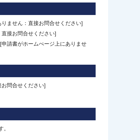
ありません：直接お問合せください]
直接お問合せください]
[申請書がホームぺージ上にありませ
お問合せください]
す。