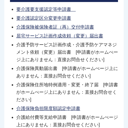
要介護要支
援認定等申
請書
要介護認定区分変更申請書
介護保険被保険者証（再）交付申請書
居宅サービス計画作成依頼（変更）届出書
介護予防サービス計画作成・介護予防ケアマネジ
メント依頼（変更）届出書 [申請書がホームぺー
ジ上にありません：直接お問合せください]
介護保険異動届出書 [申請書がホームぺージ上に
ありません：直接お問合せください]
介護保険住所地特例適用・変更・終了届 [申請書
がホームぺージ上にありません：直接お問合せく
ださい]
介護保険負担限度額認定申請書
介護給付費等支給申請書 [申請書がホームぺージ
上にありません：直接お問合せください]