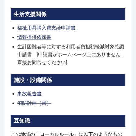
生活支援関係
福祉用具購入費支給申請書
情報提供依頼書
生計困難者等に対する利用者負担額軽減対象確認
申請書 [申請書がホームぺージ上にありません：
直接お問合せください]
施設・設備関係
事故報告書
消防計画（書）
豆知識
この地域の「ローカルルール」は以下のようなもの