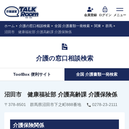
会員登録
ログイン
メニュー
ホーム
介護の窓口相談検索
全国 介護書類一発検索
関東
群馬
沼田市 健康福祉部 介護高齢課 介護保険係
介護の窓口相談検索
ToolBox 便利サイト
全国 介護書類一発検索
沼田市 健康福祉部 介護高齢課 介護保険係
〒378-8501 群馬県沼田市下之町888番地
0278-23-2111
介護保険関係