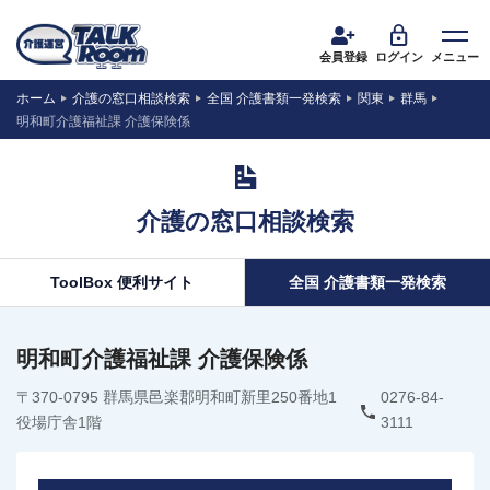
会員登録
ログイン
メニュー
ホーム
介護の窓口相談検索
全国 介護書類一発検索
関東
群馬
明和町介護福祉課 介護保険係
介護の窓口相談検索
ToolBox 便利サイト
全国 介護書類一発検索
明和町介護福祉課 介護保険係
〒370-0795 群馬県邑楽郡明和町新里250番地1
0276-84-
役場庁舎1階
3111