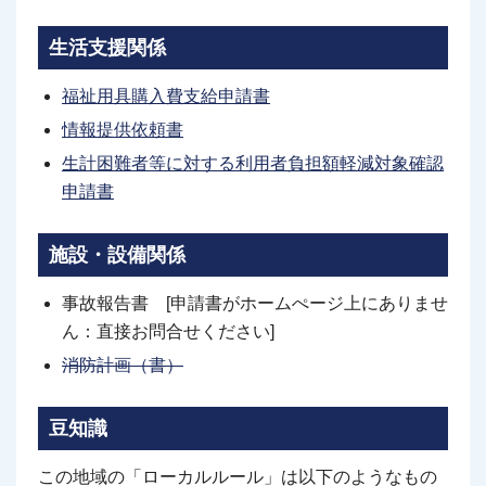
生活支援関係
福祉用具購入費支給申請書
情報提供依頼書
生計困難者等に対する利用者負担額軽減対象確認
申請書
施設・設備関係
事故報告書 [申請書がホームぺージ上にありませ
ん：直接お問合せください]
消防計画（書）
豆知識
この地域の「ローカルルール」は以下のようなもの