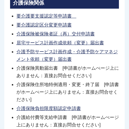
介護保険関係
要介護要支援認定等申
請書
要介護認定区分変更申請書
介護保険被保険者証（再）交付申請書
居宅サービス計画作成依頼（変更）届出書
介護予防サービス計画作成・介護予防ケアマネジ
メント依頼（変更）届出書
介護保険異動届出書 [申請書がホームぺージ上に
ありません：直接お問合せください]
介護保険住所地特例適用・変更・終了届 [申請書
がホームぺージ上にありません：直接お問合せく
ださい]
介護保険負担限度額認定申請書
介護給付費等支給申請書 [申請書がホームぺージ
上にありません：直接お問合せください]