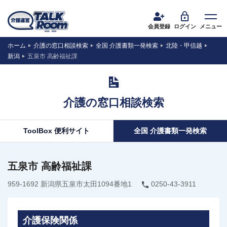
会員登録
ログイン
メニュー
ホーム
介護の窓口相談検索
全国 介護書類一発検索
北陸・甲信越
新潟
五泉市 高齢福祉課
介護の窓口相談検索
ToolBox 便利サイト
全国 介護書類一発検索
五泉市 高齢福祉課
959-1692 新潟県五泉市太田1094番地1
0250-43-3911
介護保険関係