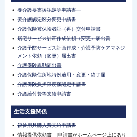
要
介護要支援認定等申
請
書
要介護認定区分変更申請書
介護保険被保険者証（再）交付申請書
居宅サービス計画作成依頼（変更）届出書
介護予防サービス計画作成・介護予防ケアマネジ
メント依頼（変更）届出書
介護保険異動届出書
介護保険住所地特例適用・変更・終了届
介護保険負担限度額認定申請書
介護給付費等支給申請書
生活支援関係
福祉用具購入費支給申請書
情報提供依頼書 [申請書がホームぺージ上にあり