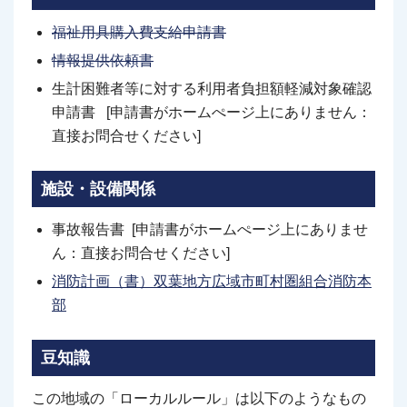
福祉用具購入費支給申請書
情報提供依頼書
生計困難者等に対する利用者負担額軽減対象確認
申請書 [申請書がホームぺージ上にありません：
直接お問合せください]
施設・設備関係
事故報告書 [申請書がホームぺージ上にありませ
ん：直接お問合せください]
消防計画（書）双葉地方広域市町村圏組合消防本
部
豆知識
この地域の「ローカルルール」は以下のようなもの