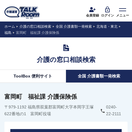
会員登録
ログイン
メニュー
ホーム
介護の窓口相談検索
全国 介護書類一発検索
北海道・東北
福島
富岡町 福祉課 介護保険係
介護の窓口相談検索
ToolBox 便利サイト
全国 介護書類一発検索
富岡町 福祉課 介護保険係
〒979-1192 福島県双葉郡富岡町大字本岡字王塚
0240-
622番地の1 富岡町役場
22-2111