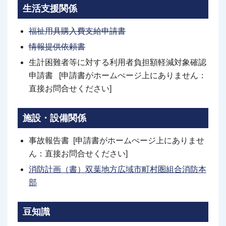
生活支援関係
福祉用具購入費支給申請書
情報提供依頼書
生計困難者等に対する利用者負担額軽減対象確認
申請書 [申請書がホームぺージ上にありません：
直接お問合せください]
施設・設備関係
事故報告書 [申請書がホームぺージ上にありませ
ん：直接お問合せください]
消防計画（書）双葉地方広域市町村圏組合消防本
部
豆知識