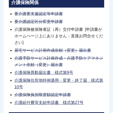
介護保険関係
要介護要支援認定等申請書
要介護認定区分変更申請書
介護保険被保険者証（再）交付申請書 [申請書が
ホームぺージ上にありません：直接お問合せくだ
さい]
居宅サービス計画作成依頼（変更）届出書
介護予防サービス計画作成・介護予防ケアマネジ
メント依頼（変更）届出書
介護保険異動届出書 様式第9号
介護保険住所地特例適用・変更・終了届 様式第
10号
介護保険負担限度額認定申請書
介護給付費等支給申請書 様式第27号