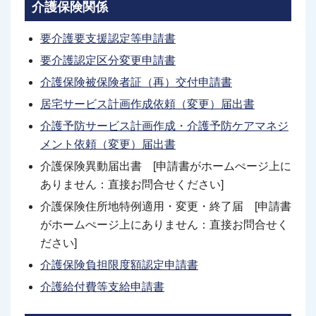
介護保険関係
要介護要支援認定等申請書
要介護認定区分変更申請書
介護保険被保険者証（再）交付申請書
居宅サービス計画作成依頼（変更）届出書
介護予防サービス計画作成・介護予防ケアマネジ
メント依頼（変更）届出書
介護保険異動届出書 [申請書がホームぺージ上に
ありません：直接お問合せください]
介護保険住所地特例適用・変更・終了届 [申請書
がホームぺージ上にありません：直接お問合せく
ださい]
介護保険負担限度額認定申請書
介護給付費等支給申請書