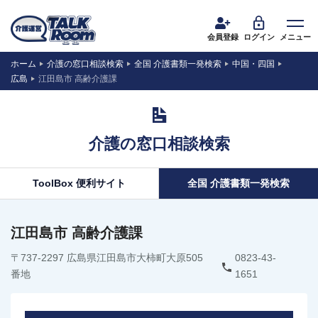
会員登録
ログイン
メニュー
ホーム
介護の窓口相談検索
全国 介護書類一発検索
中国・四国
広島
江田島市 高齢介護課
介護の窓口相談検索
ToolBox 便利サイト
全国 介護書類一発検索
江田島市 高齢介護課
〒737-2297 広島県江田島市大柿町大原505
0823-43-
番地
1651