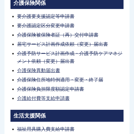
介護保険関係
要介護要支援認定等申請書
要介護認定区分変更申請書
介護保険被保険者証（再）交付申請書
居宅サービス計画作成依頼（変更）届出書
介護予防サービス計画作成・介護予防ケアマネジ
メント依頼（変更）届出書
介護保険異動届出書
介護保険住所地特例適用・変更・終了届
介護保険負担限度額認定申請書
介護給付費等支給申請書
生活支援関係
福祉用具購入費支給申請書