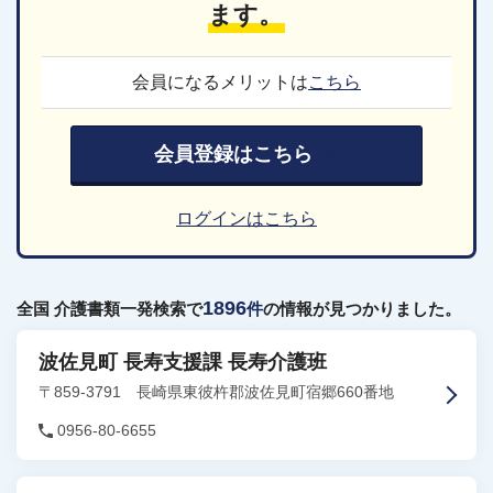
ます。
会員になるメリットは
こちら
会員登録はこちら
ログインはこちら
1896
全国 介護書類一発検索で
件
の情報が見つかりました。
波佐見町 長寿支援課 長寿介護班
〒859-3791 長崎県東彼杵郡波佐見町宿郷660番地
0956-80-6655