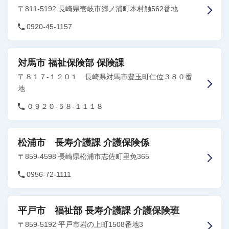
〒811-5192 長崎県壱岐市郷ノ浦町本村触562番地
0920-45-1157
対馬市 福祉保険部 保険課
〒８１７-１２０１ 長崎県対馬市豊玉町仁位３８０番
地
０９２０-５８-１１１８
松浦市 長寿介護課 介護保険係
〒859-4598 長崎県松浦市志佐町里免365
0956-72-1111
平戸市 福祉部 長寿介護課 介護保険班
〒859-5192 平戸市岩の上町1508番地3