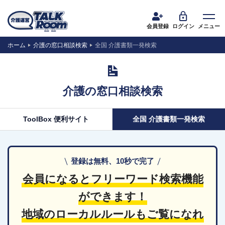
会員登録
ログイン
メニュー
ホーム
介護の窓口相談検索
全国 介護書類一発検索
介護の窓口相談検索
ToolBox 便利サイト
全国 介護書類一発検索
登録は無料、10秒で完了
会員になるとフリーワード検索機能
ができます！
地域のローカルルールもご覧になれ