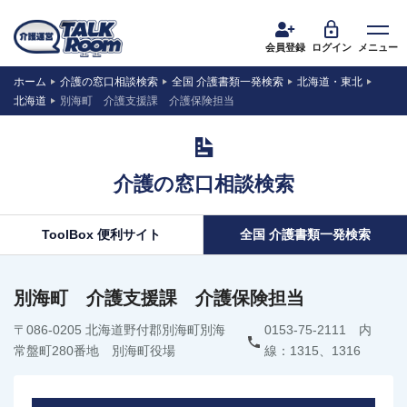
会員登録
ログイン
メニュー
ホーム
介護の窓口相談検索
全国 介護書類一発検索
北海道・東北
北海道
別海町 介護支援課 介護保険担当
介護の窓口相談検索
ToolBox 便利サイト
全国 介護書類一発検索
別海町 介護支援課 介護保険担当
〒086-0205 北海道野付郡別海町別海
0153-75-2111 内
常盤町280番地 別海町役場
線：1315、1316