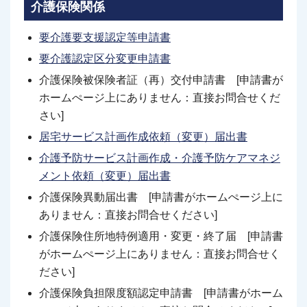
介護保険関係
要介護要支援認定等申請書
要介護認定区分変更申請書
介護保険被保険者証（再）交付申請書 [申請書が
ホームぺージ上にありません：直接お問合せくだ
さい]
居宅サービス計画作成依頼（変更）届出書
介護予防サービス計画作成・介護予防ケアマネジ
メント依頼（変更）届出書
介護保険異動届出書 [申請書がホームぺージ上に
ありません：直接お問合せください]
介護保険住所地特例適用・変更・終了届 [申請書
がホームぺージ上にありません：直接お問合せく
ださい]
介護保険負担限度額認定申請書 [申請書がホーム