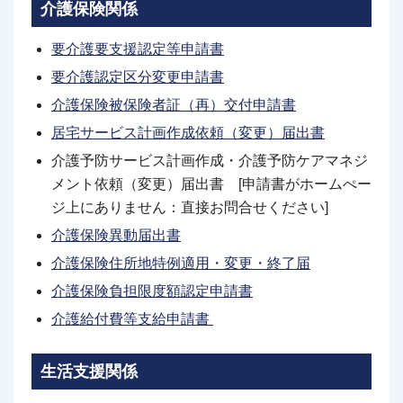
介護保険関係
要介護要支援認定等申請書
要介護認定区分変更申請書
介護保険被保険者証（再）交付申請書
居宅サービス計画作成依頼（変更）届出書
介護予防サービス計画作成・介護予防ケアマネジ
メント依頼（変更）届出書 [申請書がホームぺー
ジ上にありません：直接お問合せください]
介護保険異動届出書
介護保険住所地特例適用・変更・終了届
介護保険負担限度額認定申請書
介護給付費等支給申請書
生活支援関係