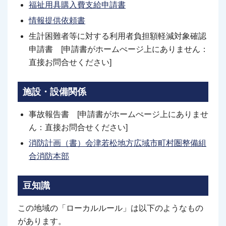
福祉用具購入費支給申請書
情報提供依頼書
生計困難者等に対する利用者負担額軽減対象確認
申請書 [申請書がホームぺージ上にありません：
直接お問合せください]
施設・設備関係
事故報告書 [申請書がホームぺージ上にありませ
ん：直接お問合せください]
消防計画（書）会津若松地方広域市町村圏整備組
合消防本部
豆知識
この地域の「ローカルルール」は以下のようなもの
があります。