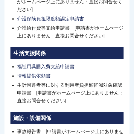
がホームぺージ上にありません：直接お問合せく
ださい]
介護保険負担限度額認定申請書
介護給付費等支給申請書 [申請書がホームぺージ
上にありません：直接お問合せください]
生活支援関係
福祉用具購入費支給申請書
情報提供依頼書
生計困難者等に対する利用者負担額軽減対象確認
申請書 [申請書がホームぺージ上にありません：
直接お問合せください]
施設・設備関係
事故報告書 [申請書がホームぺージ上にありませ