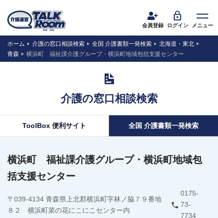
会員登録
ログイン
メニュー
ホーム
介護の窓口相談検索
全国 介護書類一発検索
北海道・東北
青森
横浜町 福祉課介護グループ・横浜町地域包括支援センター
介護の窓口相談検索
ToolBox 便利サイト
全国 介護書類一発検索
横浜町 福祉課介護グループ・横浜町地域包
括支援センター
0175-
〒039-4134 青森県上北郡横浜町字林ノ脇７９番地
73-
８２ 横浜町菜の花にこにこセンター内
7734